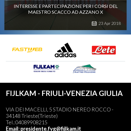
INTERESSE E PARTECIPAZIONE PER I CORSI DEL
MAESTRO SCACCO AD AZZANO X
23
Apr
2018
FIJLKAM - FRIULI-VENEZIA GIULIA
VIA DEI MACELLI, 5 STADIO NEREO ROCCO -
34148 Trieste(Trieste)
Tel.:04089908215
Email: presidente.fvg@fijlkam.it