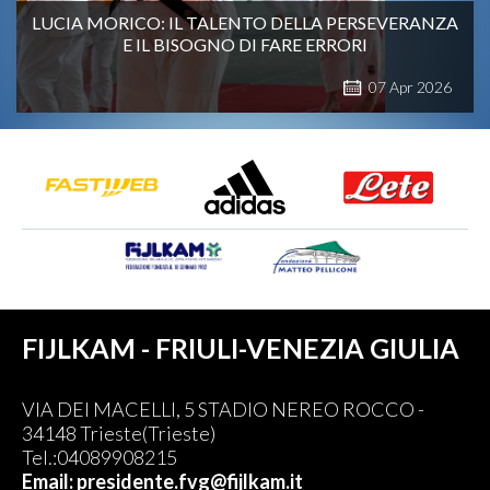
LUCIA MORICO: IL TALENTO DELLA PERSEVERANZA
E IL BISOGNO DI FARE ERRORI
07
Apr
2026
FIJLKAM - FRIULI-VENEZIA GIULIA
VIA DEI MACELLI, 5 STADIO NEREO ROCCO -
34148 Trieste(Trieste)
Tel.:04089908215
Email: presidente.fvg@fijlkam.it