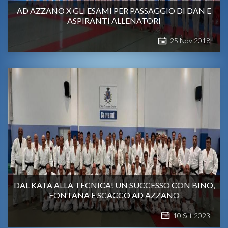
AD AZZANO X GLI ESAMI PER PASSAGGIO DI DAN E
ASPIRANTI ALLENATORI
25
Nov
2018
DAL KATA ALLA TECNICA! UN SUCCESSO CON BINO,
FONTANA E SCACCO AD AZZANO
10
Set
2023