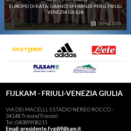
EUROPEI DI KATA: GRANDI SPERANZE PER IL FRIULI
VENEZIA GIULIA
18
Mag
2018
FIJLKAM - FRIULI-VENEZIA GIULIA
VIA DEI MACELLI, 5 STADIO NEREO ROCCO -
34148 Trieste(Trieste)
Tel.:04089908215
Email: presidente.fvg@fijlkam.it