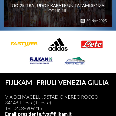
GO!25, TRA JUDO E KARATE UN TATAMI SENZA
CONFINI!
30
Nov
2025
FIJLKAM - FRIULI-VENEZIA GIULIA
VIA DEI MACELLI, 5 STADIO NEREO ROCCO -
34148 Trieste(Trieste)
Tel.:04089908215
Email: presidente.fvg@fijlkam.it