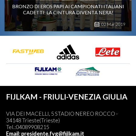
BRONZO DI EROS PAPI AI CAMPIONATI ITALIANI
CADETTI: LA CINTURA DIVENTA NERA!
02
Mar
2019
FIJLKAM - FRIULI-VENEZIA GIULIA
VIA DEI MACELLI, 5 STADIO NEREO ROCCO -
34148 Trieste(Trieste)
Tel.:04089908215
Email: presidente.fvg@fijlkam.it