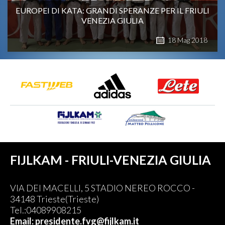
EUROPEI DI KATA: GRANDI SPERANZE PER IL FRIULI
VENEZIA GIULIA
18
Mag
2018
FIJLKAM - FRIULI-VENEZIA GIULIA
VIA DEI MACELLI, 5 STADIO NEREO ROCCO -
34148 Trieste(Trieste)
Tel.:04089908215
Email: presidente.fvg@fijlkam.it