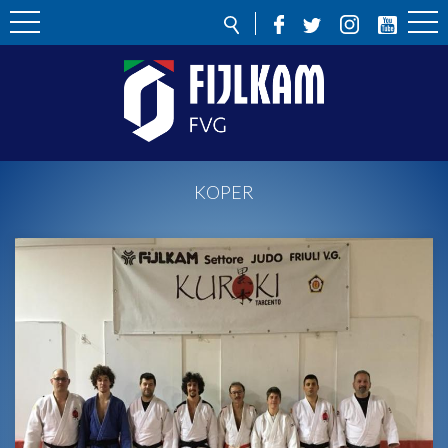
KOPER