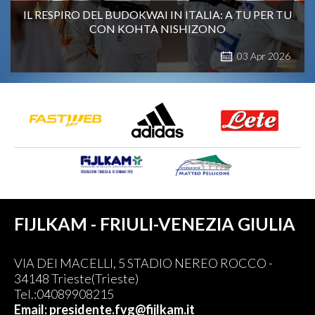
IL RESPIRO DEL BUDOKWAI IN ITALIA: A TU PER TU
CON KOHTA NISHIZONO
03
Apr
2026
FIJLKAM - FRIULI-VENEZIA GIULIA
VIA DEI MACELLI, 5 STADIO NEREO ROCCO -
34148 Trieste(Trieste)
Tel.:04089908215
Email: presidente.fvg@fijlkam.it