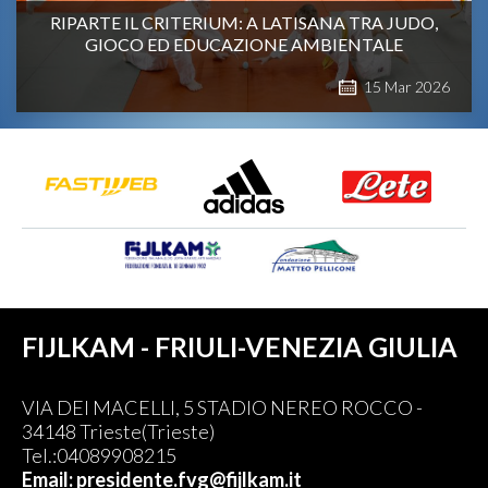
RIPARTE IL CRITERIUM: A LATISANA TRA JUDO,
GIOCO ED EDUCAZIONE AMBIENTALE
15
Mar
2026
FIJLKAM - FRIULI-VENEZIA GIULIA
VIA DEI MACELLI, 5 STADIO NEREO ROCCO -
34148 Trieste(Trieste)
Tel.:04089908215
Email: presidente.fvg@fijlkam.it