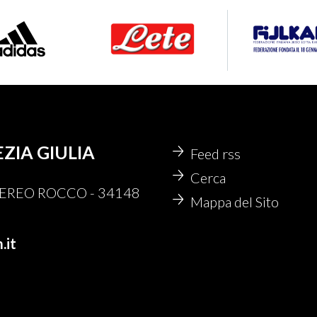
EZIA GIULIA
Feed rss
Cerca
 NEREO ROCCO - 34148
Mappa del Sito
.it