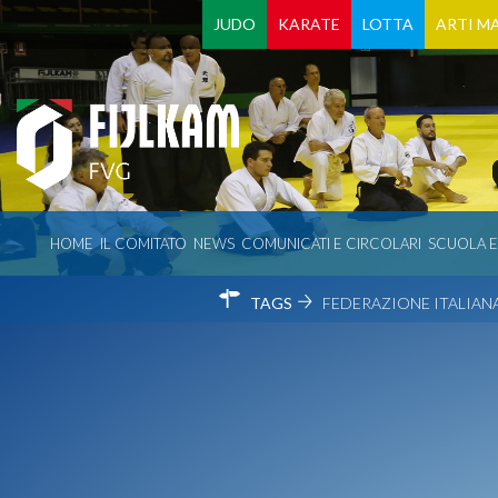
JUDO
KARATE
LOTTA
ARTI MA
HOME
IL COMITATO
NEWS
COMUNICATI E CIRCOLARI
SCUOLA 
TAGS
FEDERAZIONE ITALIANA