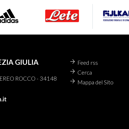
EZIA GIULIA
Feed rss
Cerca
 NEREO ROCCO - 34148
Mappa del Sito
.it