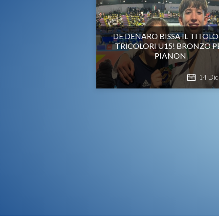
DE DENARO BISSA IL TITOLO
TRICOLORI U15! BRONZO P
PIANON
14
Dic