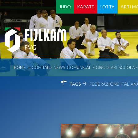
JUDO
KARATE
LOTTA
ARTI MA
HOME
IL COMITATO
NEWS
COMUNICATI E CIRCOLARI
SCUOLA 
TAGS
FEDERAZIONE ITALIANA