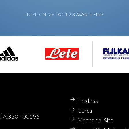
INIZIO
INDIETRO
1
2
3
AVANTI
FINE
Feed rss
Cerca
NIA 830 - 00196
Mappa del Sito