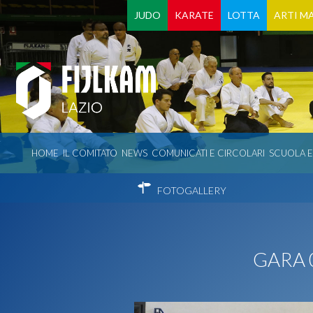
JUDO
KARATE
LOTTA
ARTI MA
HOME
IL COMITATO
NEWS
COMUNICATI E CIRCOLARI
SCUOLA 
FOTOGALLERY
GARA 