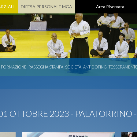
RZIALI
DIFESA PERSONALE MGA
Area Riservata
E FORMAZIONE
RASSEGNA STAMPA
SOCIETÀ
ANTIDOPING
TESSERAMENT
01 OTTOBRE 2023 - PALATORRINO 