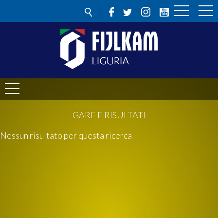
GARE E RISULTATI
Nessun risultato per questa ricerca