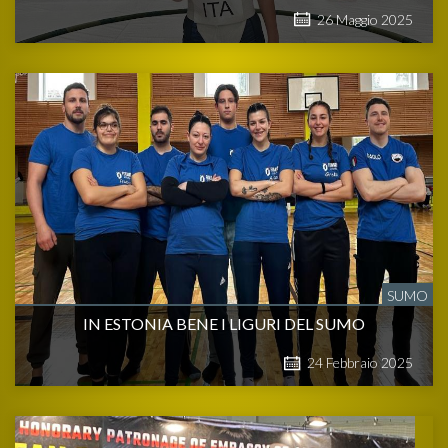
26
Maggio
2025
SUMO
IN ESTONIA BENE I LIGURI DEL SUMO
24
Febbraio
2025