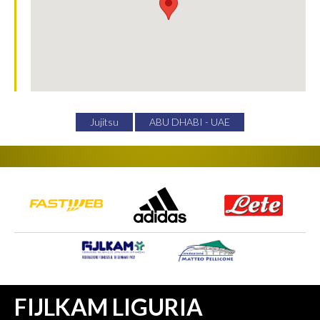
Jujitsu
ABU DHABI - UAE
FIJLKAM LIGURIA