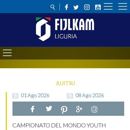
JUJITSU
01
Ago
2026
08
Ago
2026
CAMPIONATO DEL MONDO YOUTH