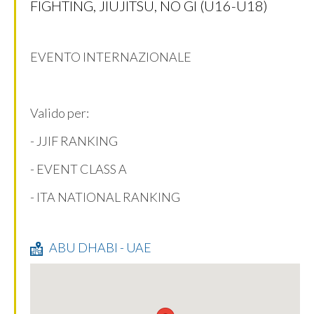
FIGHTING, JIUJITSU, NO GI (U16-U18)
EVENTO INTERNAZIONALE
Valido per:
- JJIF RANKING
- EVENT CLASS A
- ITA NATIONAL RANKING
ABU DHABI - UAE