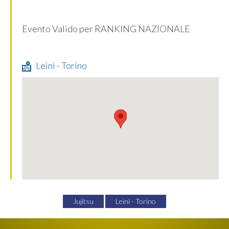
Evento Valido per RANKING NAZIONALE
Leinì - Torino
Jujitsu
Leinì - Torino