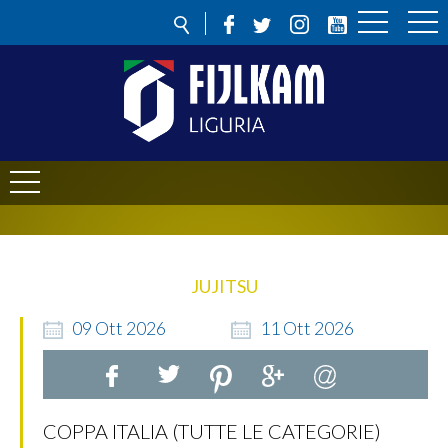
JUJITSU
09
Ott
2026
11
Ott
2026
COPPA ITALIA (TUTTE LE CATEGORIE)