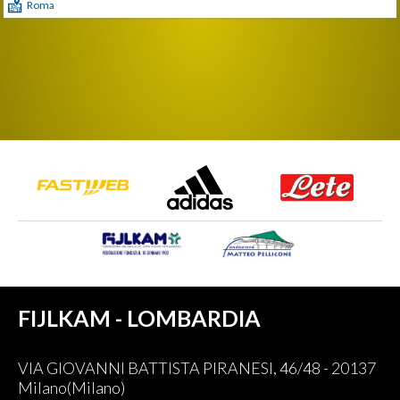
Roma
FIJLKAM - LOMBARDIA
VIA GIOVANNI BATTISTA PIRANESI, 46/48 - 20137
Milano(Milano)