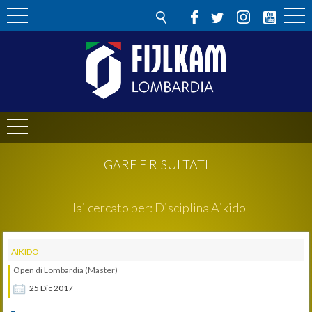
GARE E RISULTATI
Hai cercato per:
Disciplina
Aikido
AIKIDO
Open di Lombardia (Master)
25
Dic
2017