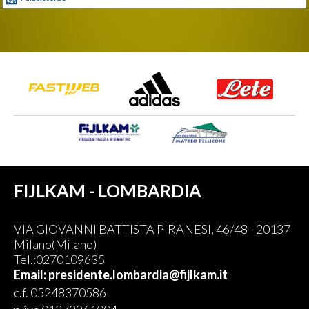
FIJLKAM - LOMBARDIA
VIA GIOVANNI BATTISTA PIRANESI, 46/48 - 20137
Milano(Milano)
Tel.:0270109635
Email: presidente.lombardia@fijlkam.it
c.f. 05248370586