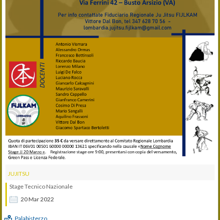
JUJITSU
Stage Tecnico Nazionale
20
Mar
2022
Palabisterzo