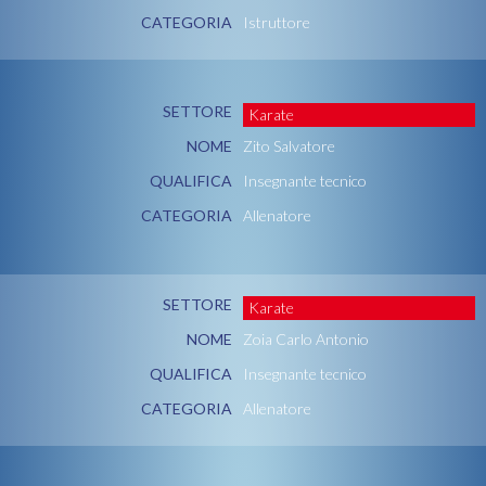
CATEGORIA
Istruttore
SETTORE
Karate
NOME
Zito Salvatore
QUALIFICA
Insegnante tecnico
CATEGORIA
Allenatore
SETTORE
Karate
NOME
Zoia Carlo Antonio
QUALIFICA
Insegnante tecnico
CATEGORIA
Allenatore