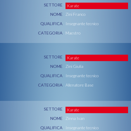
SETTORE
Karate
NOME
Zini Franco
QUALIFICA
Insegnante tecnico
CATEGORIA
Maestro
SETTORE
Karate
NOME
Zini Giulia
QUALIFICA
Insegnante tecnico
CATEGORIA
Allenatore Base
SETTORE
Karate
NOME
Zinna Ivan
QUALIFICA
Insegnante tecnico