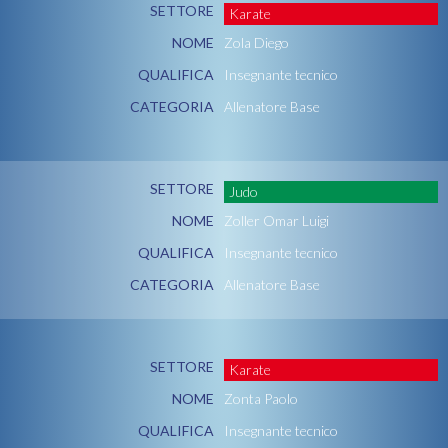
SETTORE
Karate
NOME
Zola Diego
QUALIFICA
Insegnante tecnico
CATEGORIA
Allenatore Base
SETTORE
Judo
NOME
Zoller Omar Luigi
QUALIFICA
Insegnante tecnico
CATEGORIA
Allenatore Base
SETTORE
Karate
NOME
Zonta Paolo
QUALIFICA
Insegnante tecnico