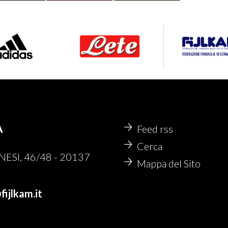
A
Feed rss
Cerca
ESI, 46/48 - 20137
Mappa del Sito
fijlkam.it