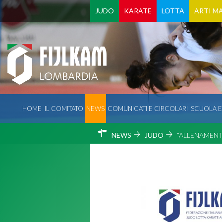
JUDO
KARATE
LOTTA
ARTI MA
HOME
IL COMITATO
NEWS
COMUNICATI E CIRCOLARI
SCUOLA 
NEWS
JUDO
“ALLENAMEN