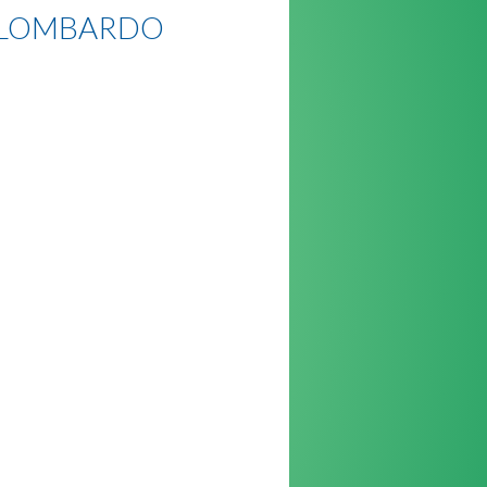
L LOMBARDO