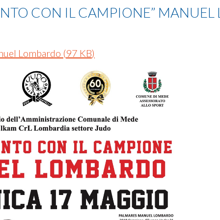
NTO CON IL CAMPIONE” MANUE
anuel Lombardo
(
97 KB
)