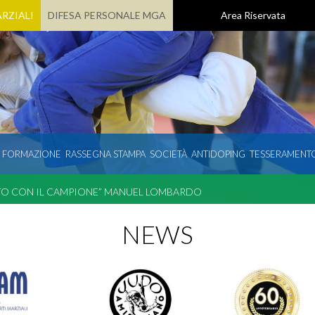
RZIALI
DIFESA PERSONALE MGA
Area Riservata
E FORMAZIONE
RASSEGNA STAMPA
SOCIETÀ
ANTIDOPING
TESSERAMENT
TO CON IL CAMPIONE” MANUEL LOMBARDO
NEWS