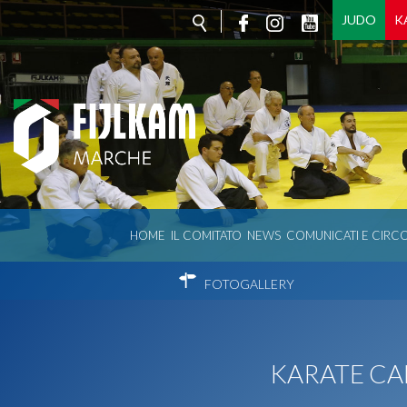
JUDO
K
HOME
IL COMITATO
NEWS
COMUNICATI E CIRCO
FOTOGALLERY
KARATE CAM