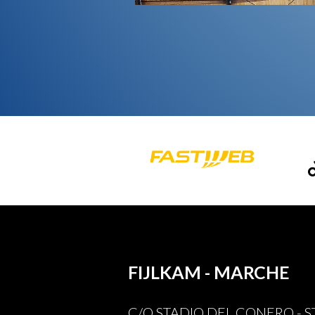
FIJLKAM - MARCHE
C/O STADIO DEL CONERO - 