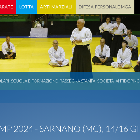
ARATE
LOTTA
ARTI MARZIALI
DIFESA PERSONALE MGA
LARI
SCUOLA E FORMAZIONE
RASSEGNA STAMPA
SOCIETÀ
ANTIDOPING
P 2024 - SARNANO (MC), 14/16 