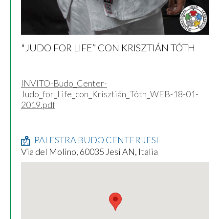
"JUDO FOR LIFE” CON KRISZTIÁN TÓTH
INVITO-Budo_Center-
Judo_for_Life_con_Krisztián_Tóth_WEB-18-01-
2019.pdf
PALESTRA BUDO CENTER JESI
Via del Molino, 60035 Jesi AN, Italia