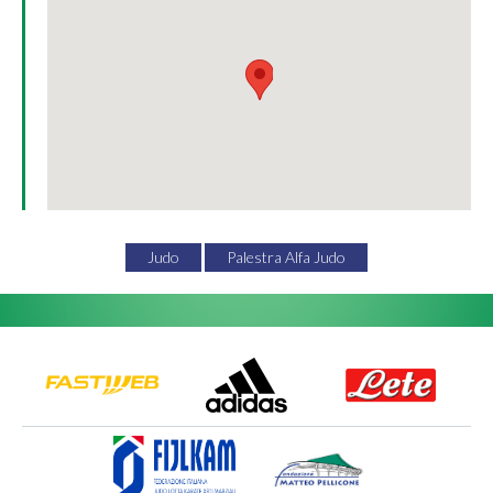
Judo
Palestra Alfa Judo