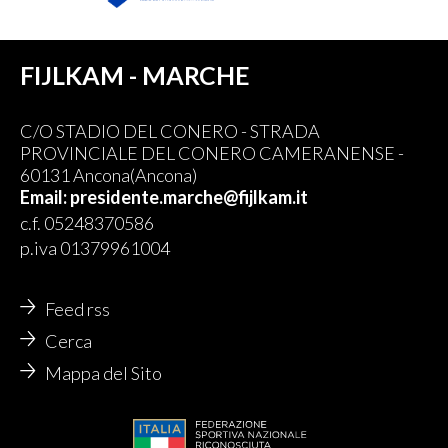
FIJLKAM - MARCHE
C/O STADIO DEL CONERO - STRADA
PROVINCIALE DEL CONERO CAMERANENSE -
60131 Ancona(Ancona)
Email: presidente.marche@fijlkam.it
c.f. 05248370586
p.iva 01379961004
Feed rss
Cerca
Mappa del Sito