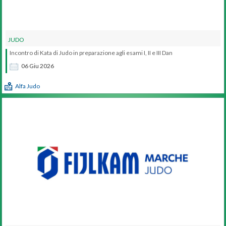
JUDO
Incontro di Kata di Judo in preparazione agli esami I, II e III Dan
06
Giu
2026
Alfa Judo