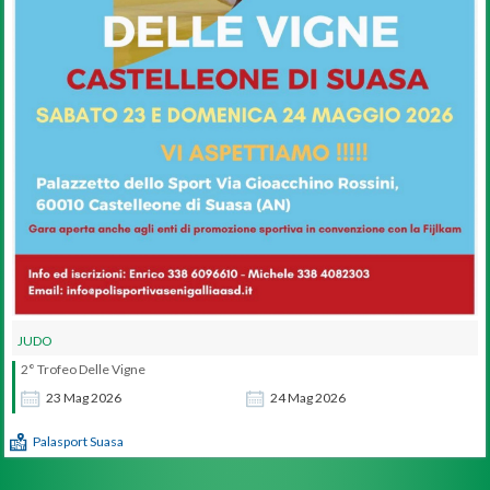
JUDO
2° Trofeo Delle Vigne
23
Mag
2026
24
Mag
2026
Palasport Suasa