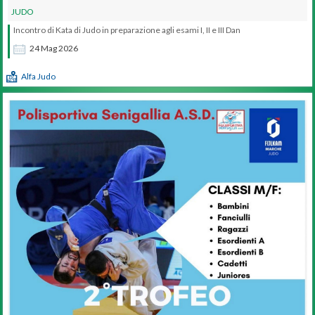
JUDO
Incontro di Kata di Judo in preparazione agli esami I, II e III Dan
24
Mag
2026
Alfa Judo