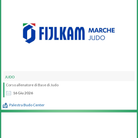
JUDO
Corso allenatore di Base di Judo
16
Giu
2026
Palestra Budo Center