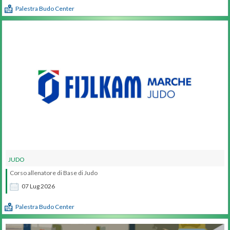
Palestra Budo Center
JUDO
Corso allenatore di Base di Judo
07
Lug
2026
Palestra Budo Center