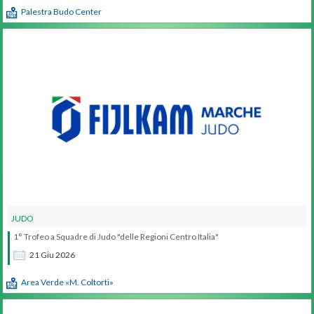
Palestra Budo Center
JUDO
1° Trofeo a Squadre di Judo "delle Regioni Centro Italia"
21
Giu
2026
Area Verde «M. Coltorti»