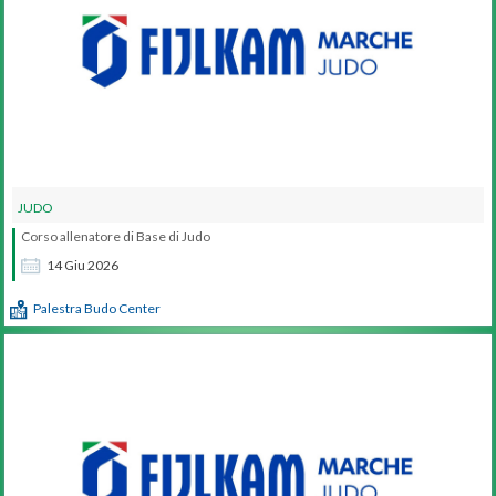
JUDO
Corso allenatore di Base di Judo
14
Giu
2026
Palestra Budo Center