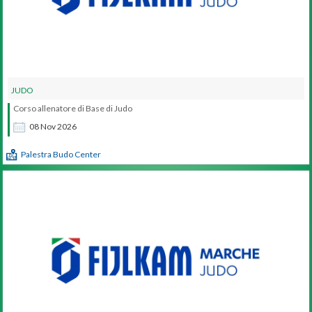
JUDO
Corso allenatore di Base di Judo
08
Nov
2026
Palestra Budo Center