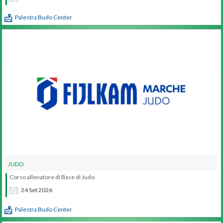
Palestra Budo Center
JUDO
Corso allenatore di Base di Judo
24
Set
2026
Palestra Budo Center