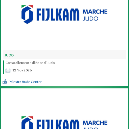
JUDO
Corso allenatore di Base di Judo
12
Nov
2026
Palestra Budo Center