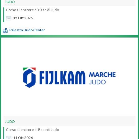
JUDO
Corso allenatore di Base di Judo
15
Ott
2026
Palestra Budo Center
JUDO
Corso allenatore di Base di Judo
11
Ott
2026