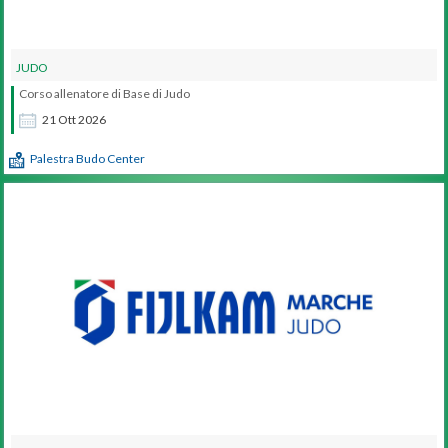
JUDO
Corso allenatore di Base di Judo
21
Ott
2026
Palestra Budo Center