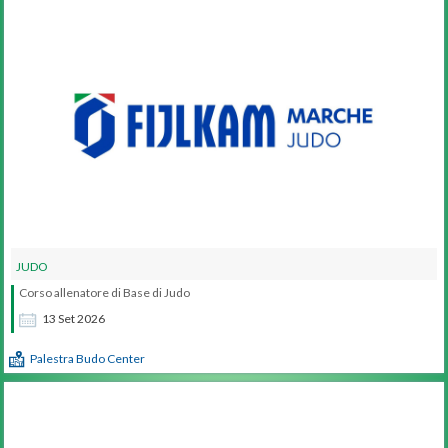
JUDO
Corso allenatore di Base di Judo
13
Set
2026
Palestra Budo Center