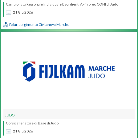
Campionato Regionale Individuale Esordienti A - Trofeo CONI di Judo
21
Giu
2026
Palarisorgimento Civitanova Marche
JUDO
Corso allenatore di Base di Judo
21
Giu
2026