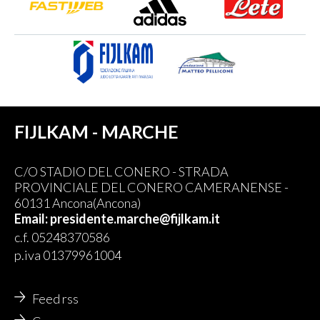
FIJLKAM - MARCHE
C/O STADIO DEL CONERO - STRADA
PROVINCIALE DEL CONERO CAMERANENSE -
60131 Ancona(Ancona)
Email: presidente.marche@fijlkam.it
c.f. 05248370586
p.iva 01379961004
Feed rss