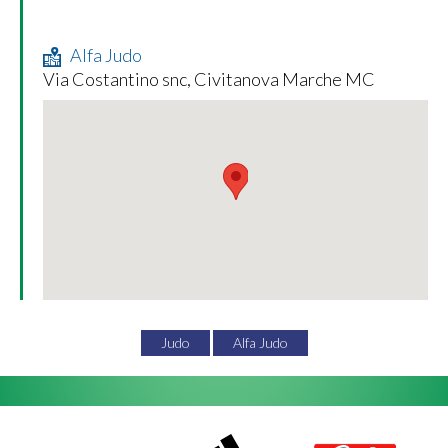
Alfa Judo
Via Costantino snc, Civitanova Marche MC
Judo
Alfa Judo