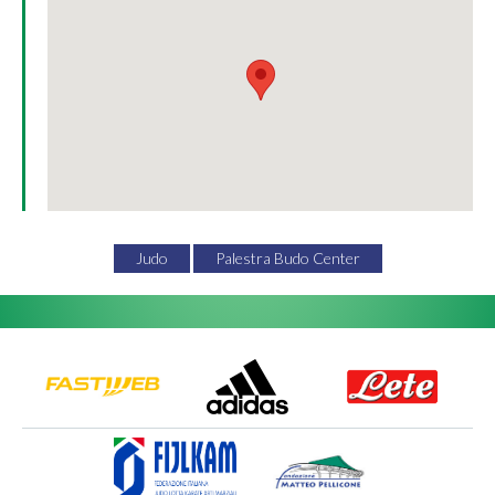
Judo
Palestra Budo Center