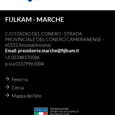
FIJLKAM - MARCHE
C/O STADIO DEL CONERO - STRADA
PROVINCIALE DEL CONERO CAMERANENSE -
60131 Ancona(Ancona)
Email: presidente.marche@fijlkam.it
c.f. 05248370586
p.iva 01379961004
Feed rss
Cerca
Mappa del Sito