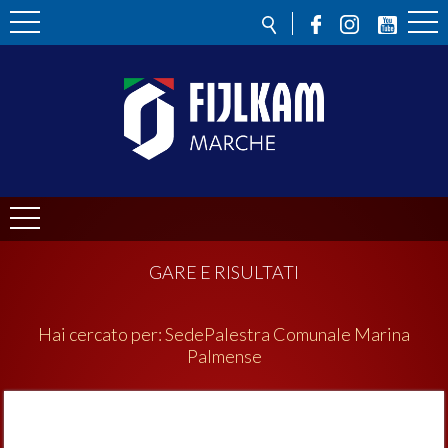
GARE E RISULTATI
Hai cercato per:
Sede
Palestra Comunale Marina
Palmense