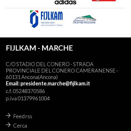
FIJLKAM - MARCHE
C/O STADIO DEL CONERO - STRADA
PROVINCIALE DEL CONERO CAMERANENSE -
60131 Ancona(Ancona)
Email: presidente.marche@fijlkam.it
c.f. 05248370586
p.iva 01379961004
Feed rss
Cerca