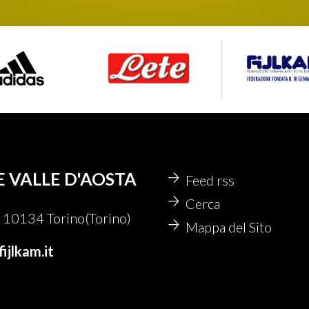
E VALLE D'AOSTA
Feed rss
Cerca
10134 Torino(Torino)
Mappa del Sito
ijlkam.it