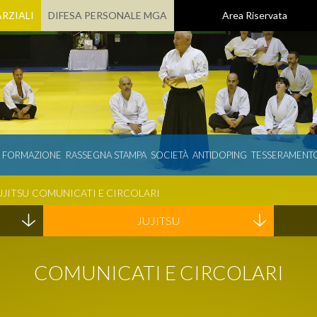
RZIALI
DIFESA PERSONALE MGA
Area Riservata
E FORMAZIONE
RASSEGNA STAMPA
SOCIETÀ
ANTIDOPING
TESSERAMENT
UJITSU
COMUNICATI E CIRCOLARI
JUJITSU
COMUNICATI E CIRCOLARI