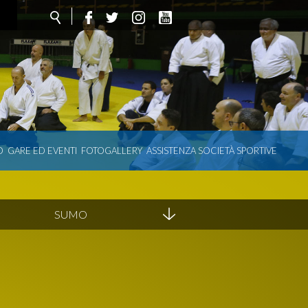
O
GARE ED EVENTI
FOTOGALLERY
ASSISTENZA SOCIETÀ SPORTIVE
SUMO