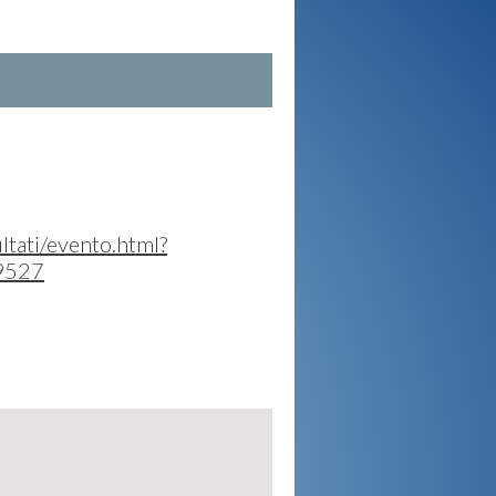
ultati/evento.html?
19527