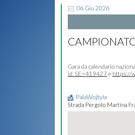
06
Giu
2026
CAMPIONATO
Gara da calendario naziona
id_SE=419427
e
https://
PalaWojtyla
Strada Pergolo Martina Fr