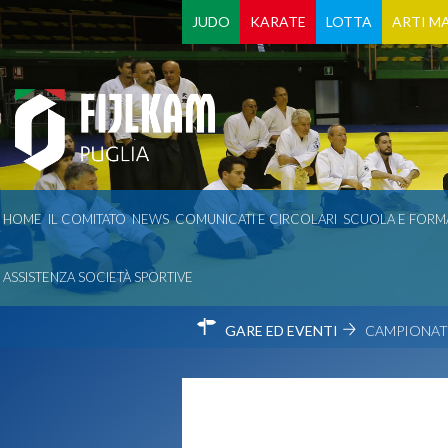
JUDO
KARATE
LOTTA
ARTI MA
HOME
IL COMITATO
NEWS
COMUNICATI E CIRCOLARI
SCUOLA E FORM
ASSISTENZA SOCIETÀ SPORTIVE
GARE ED EVENTI
CAMPIONAT