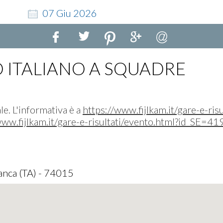
07
Giu
2026
 ITALIANO A SQUADRE
le. L'informativa è a
https://www.fijlkam.it/gare-e-ris
www.fijlkam.it/gare-e-risultati/evento.html?id_SE=4
anca (TA) - 74015