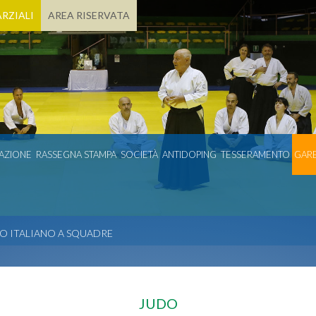
RZIALI
AREA RISERVATA
AZIONE
RASSEGNA STAMPA
SOCIETÀ
ANTIDOPING
TESSERAMENTO
GARE
O ITALIANO A SQUADRE
JUDO