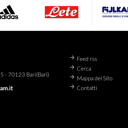
Feed rss
Cerca
- 70123 Bari(Bari)
Mappa del Sito
Contatti
kam.it