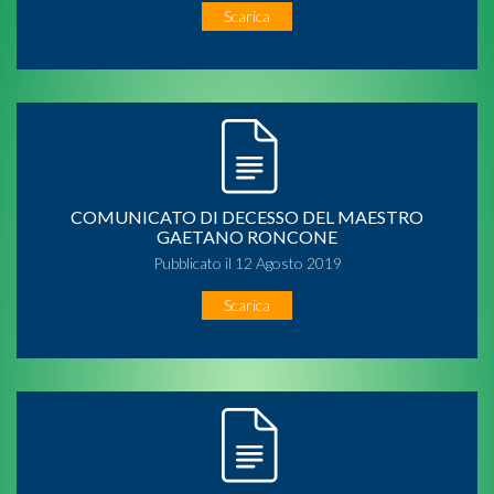
Scarica
COMUNICATO DI DECESSO DEL MAESTRO
GAETANO RONCONE
Pubblicato il 12 Agosto 2019
Scarica