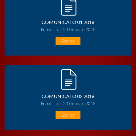
COMUNICATO 01 2018
Pubblicato il 23 Gennaio 2018
Scarica
COMUNICATO 02 2018
Pubblicato il 23 Gennaio 2018
Scarica