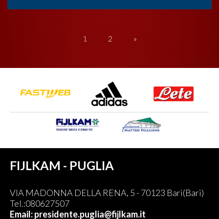
1
2
»
FIJLKAM - PUGLIA
VIA MADONNA DELLA RENA, 5 - 70123 Bari(Bari)
Tel.:080627507
Email: presidente.puglia@fijlkam.it