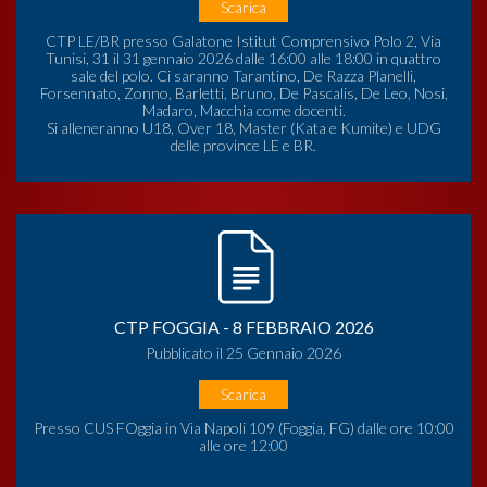
Scarica
CTP LE/BR presso Galatone Istitut Comprensivo Polo 2, Via
Tunisi, 31 il 31 gennaio 2026 dalle 16:00 alle 18:00 in quattro
sale del polo. Ci saranno Tarantino, De Razza Planelli,
Forsennato, Zonno, Barletti, Bruno, De Pascalis, De Leo, Nosi,
Madaro, Macchia come docenti.
Si alleneranno U18, Over 18, Master (Kata e Kumite) e UDG
delle province LE e BR.
CTP FOGGIA - 8 FEBBRAIO 2026
Pubblicato il 25 Gennaio 2026
Scarica
Presso CUS FOggia in Via Napoli 109 (Foggia, FG) dalle ore 10:00
alle ore 12:00