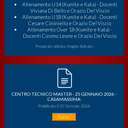
Allenamento U14 (Kumite e Kata) - Docenti
Viviana Di Bello e Orazio Del Viscio
Allenamento U18 (Kumite e Kata) - Docenti
Cesare Ciminiello e Orazio Del Viscio
Allenamento Over 18 (Kumite e Kata) -
Docenti Cosimo Leone e Orazio Del Viscio
Preparato atletico Angelo Selicato
CENTRO TECNICO MASTER - 25 GENNAIO 2026 -
CASAMASSIMA
Pubblicato il 25 Gennaio 2026
Scarica