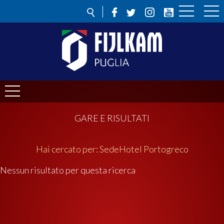
GARE E RISULTATI
Hai cercato per:
Sede
Hotel Portogreco
Nessun risultato per questa ricerca