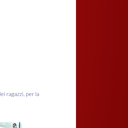
i ragazzi, per la