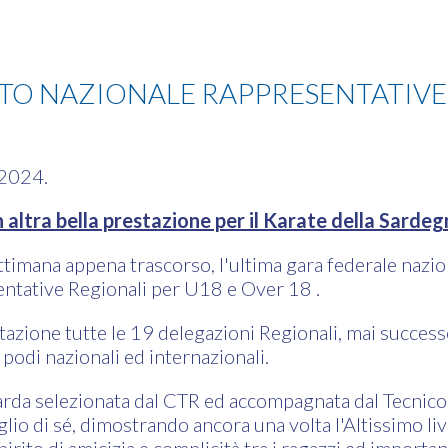
O NAZIONALE RAPPRESENTATIVE
 2024.
 altra bella prestazione per il Karate della Sardeg
settimana appena trascorso, l'ultima gara federale nazi
ntative Regionali per U18 e Over 18 .
tazione tutte le 19 delegazioni Regionali, mai successo 
 podi nazionali ed internazionali.
arda selezionata dal CTR ed accompagnata dal Tecnico 
eglio di sé, dimostrando ancora una volta l'Altissimo li