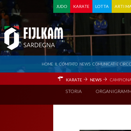
JUDO
KARATE
LOTTA
ARTI MA
HOME
IL COMITATO
NEWS
COMUNICATI E CIRCO
KARATE
NEWS
CAMPIONA
STORIA
ORGANIGRAM