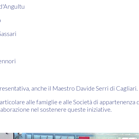
 d'Angultu
o
assari
ennori
resentativa, anche il Maestro Davide Serri di Cagliari.
ticolare alle famiglie e alle Società di appartenenza de
aborazione nel sostenere queste iniziative.