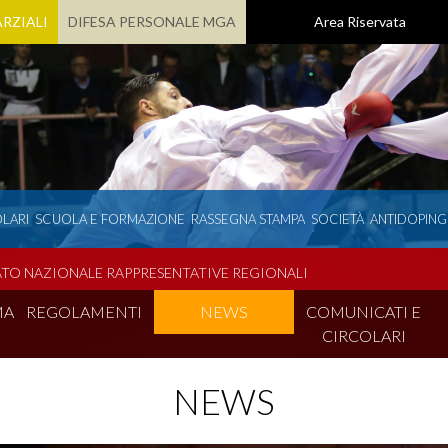
RZIALI
DIFESA PERSONALE MGA
Area Riservata
LARI
SCUOLA E FORMAZIONE
RASSEGNA STAMPA
SOCIETÀ
ANTIDOPING
TO NAZIONALE RAPPRESENTATIVE REGIONALI
MA
REGOLAMENTI
NEWS
COMUNICATI E
CIRCOLARI
NEWS