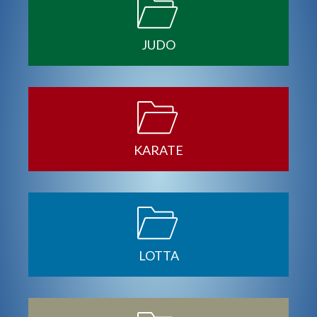
JUDO
KARATE
LOTTA