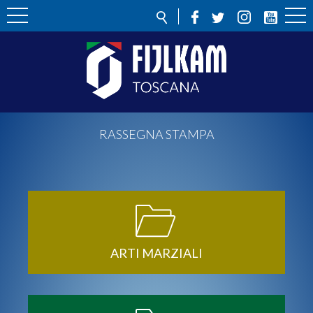
RASSEGNA STAMPA
ARTI MARZIALI