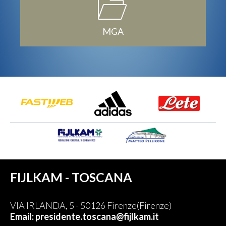
MGA
FIJLKAM - TOSCANA
VIA IRLANDA, 5 - 50126 Firenze(Firenze)
Email: presidente.toscana@fijlkam.it