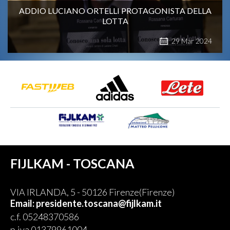
ADDIO LUCIANO ORTELLI PROTAGONISTA DELLA
LOTTA
29
Mar
2024
FIJLKAM - TOSCANA
VIA IRLANDA, 5 - 50126 Firenze(Firenze)
Email: presidente.toscana@fijlkam.it
c.f. 05248370586
p.iva 01379961004