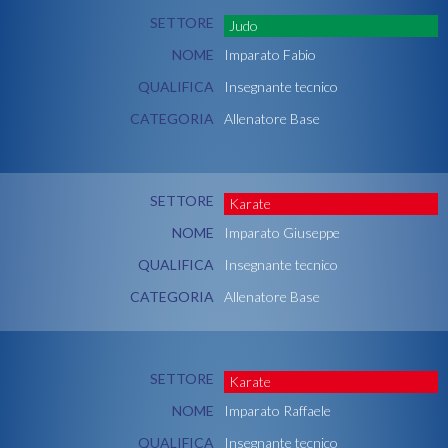
SETTORE
Judo
NOME
Imparato Fabio
QUALIFICA
Insegnante tecnico
CATEGORIA
Allenatore Base
SETTORE
Karate
NOME
Imparato Giuseppe
QUALIFICA
Insegnante tecnico
CATEGORIA
Allenatore Base
SETTORE
Karate
NOME
Imparato Raffaele
QUALIFICA
Insegnante tecnico