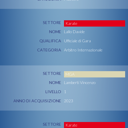
SETTORE
Karate
NOME
Lallo Davide
QUALIFICA
Ufficiale di Gara
CATEGORIA
Arbitro Internazionale
SETTORE
MGA
NOME
Lamberti Vincenzo
LIVELLO
1
ANNO DI ACQUISIZIONE
2023
SETTORE
Karate