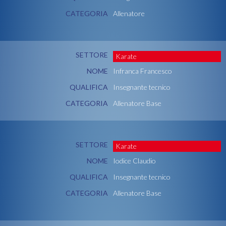
CATEGORIA
Allenatore
SETTORE
Karate
NOME
Infranca Francesco
QUALIFICA
Insegnante tecnico
CATEGORIA
Allenatore Base
SETTORE
Karate
NOME
Iodice Claudio
QUALIFICA
Insegnante tecnico
CATEGORIA
Allenatore Base