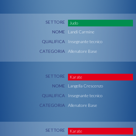
SETTORE
Judo
NOME
Landi Carmine
QUALIFICA
Insegnante tecnico
CATEGORIA
Allenatore Base
SETTORE
Karate
NOME
Langella Crescenzo
QUALIFICA
Insegnante tecnico
CATEGORIA
Allenatore Base
SETTORE
Karate