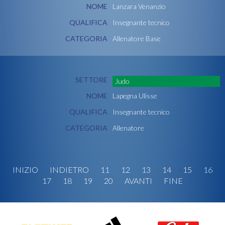
NOME
Lanzara Venanzio
QUALIFICA
Insegnante tecnico
CATEGORIA
Allenatore Base
SETTORE
Judo
NOME
Lapegna Ulisse
QUALIFICA
Insegnante tecnico
CATEGORIA
Allenatore
INIZIO
INDIETRO
11
12
13
14
15
16
17
18
19
20
AVANTI
FINE