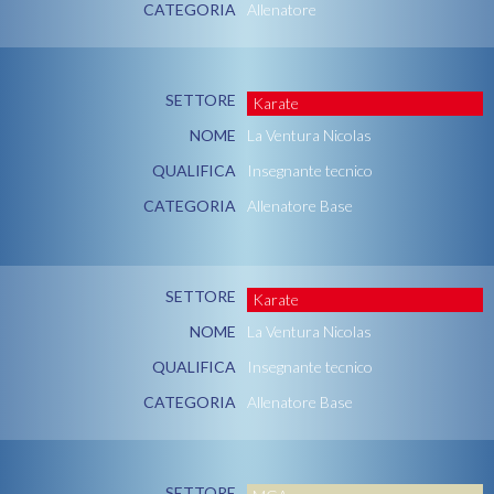
CATEGORIA
Allenatore
SETTORE
Karate
NOME
La Ventura Nicolas
QUALIFICA
Insegnante tecnico
CATEGORIA
Allenatore Base
SETTORE
Karate
NOME
La Ventura Nicolas
QUALIFICA
Insegnante tecnico
CATEGORIA
Allenatore Base
SETTORE