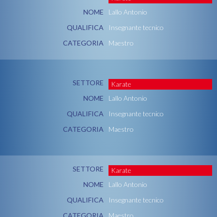
NOME
Lallo Antonio
QUALIFICA
Insegnante tecnico
CATEGORIA
Maestro
SETTORE
Karate
NOME
Lallo Antonio
QUALIFICA
Insegnante tecnico
CATEGORIA
Maestro
SETTORE
Karate
NOME
Lallo Antonio
QUALIFICA
Insegnante tecnico
CATEGORIA
Maestro