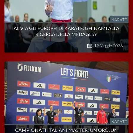
KARATE
AL VIA GLI EUROPEI DI KARATE: GHINAMI ALLA
RICERCA DELLA MEDAGLIA!
19
Maggio
2026
KARATE
CAMPIONATI ITALIANI MASTER: UN ORO, UN