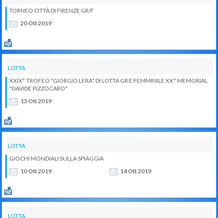
TORNEO CITTÀ DI FIRENZE GR/F
20
Ott
2019
LOTTA
XXIX° TROFEO "GIORGIO LERA" DI LOTTA GR E FEMMINILE XX° MEMORIAL
"DAVIDE PIZZOCARO"
13
Ott
2019
LOTTA
GIOCHI MONDIALI SULLA SPIAGGIA
10
Ott
2019
14
Ott
2019
LOTTA