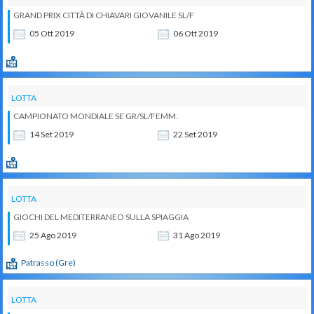
GRAND PRIX CITTÀ DI CHIAVARI GIOVANILE SL/F
05
Ott
2019
06
Ott
2019
LOTTA
CAMPIONATO MONDIALE SE GR/SL/FEMM.
14
Set
2019
22
Set
2019
LOTTA
GIOCHI DEL MEDITERRANEO SULLA SPIAGGIA
25
Ago
2019
31
Ago
2019
Patrasso (Gre)
LOTTA