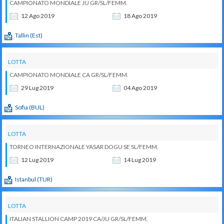
CAMPIONATO MONDIALE JU GR/SL/FEMM.
12
Ago
2019
18
Ago
2019
Tallin (Est)
LOTTA
CAMPIONATO MONDIALE CA GR/SL/FEMM.
29
Lug
2019
04
Ago
2019
Sofia (BUL)
LOTTA
TORNEO INTERNAZIONALE YASAR DOGU SE SL/FEMM.
12
Lug
2019
14
Lug
2019
Istanbul (TUR)
LOTTA
ITALIAN STALLION CAMP 2019 CA/JU GR/SL/FEMM.