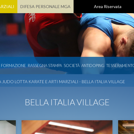
RZIALI
DIFESA PERSONALE MGA
Area Riservata
E FORMAZIONE
RASSEGNA STAMPA
SOCIETÀ
ANTIDOPING
TESSERAMENT
JUDO LOTTA KARATE E ARTI MARZIALI - BELLA ITALIA VILLAGE
BELLA ITALIA VILLAGE