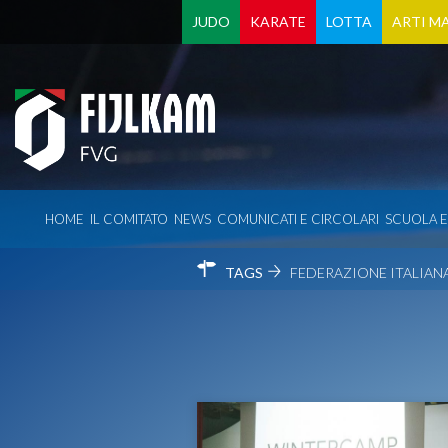
JUDO
KARATE
LOTTA
ARTI MA
HOME
IL COMITATO
NEWS
COMUNICATI E CIRCOLARI
SCUOLA 
TAGS
FEDERAZIONE ITALIANA 