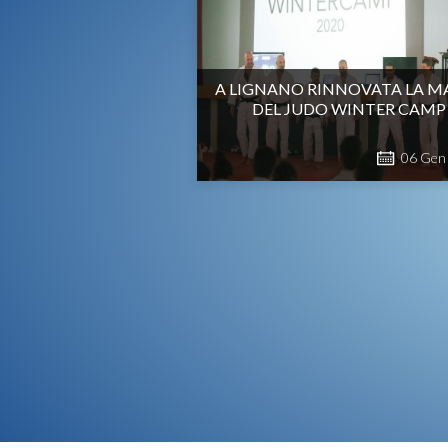
A LIGNANO RINNOVATA LA M
DEL JUDO WINTER CAMP
06
Gen