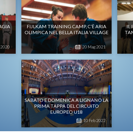
AGIA
FIJLKAM TRAINING CAMP, C’È ARIA
IL
OLIMPICA NEL BELLA ITALIA VILLAGE
TA
2020
20
Mag
2021
SABATO E DOMENICA A LIGNANO LA
PRIMA TAPPA DEL CIRCUITO
EUROPEO U18
10
Feb
2022