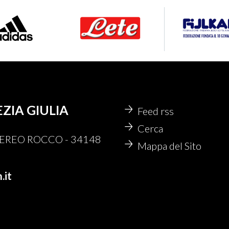
EZIA GIULIA
Feed rss
Cerca
 NEREO ROCCO - 34148
Mappa del Sito
.it