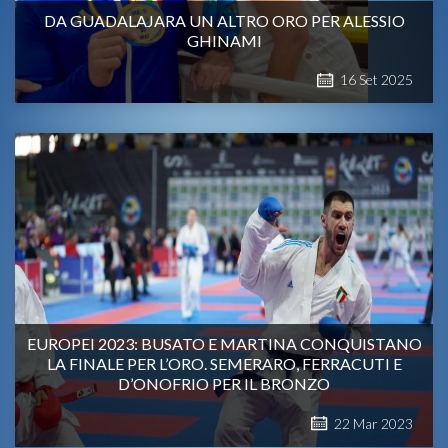
DA GUADALAJARA UN ALTRO ORO PER ALESSIO
GHINAMI
16
Set
2025
EUROPEI 2023: BUSATO E MARTINA CONQUISTANO
LA FINALE PER L’ORO. SEMERARO, FERRACUTI E
D’ONOFRIO PER IL BRONZO
22
Mar
2023