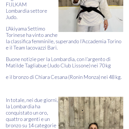
FIJLKAM
Lombardia settore
Judo.
L’Akiyama Settimo
Torinese ha vinto anche
la classifica femminile, superando l’Accademia Torino
e il Team Iacovazzi Bari.
Buone notizie per la Lombardia, con l’argento di
Matilde Tagliabue (Judo Club Lissone) nei 70 kg
e il bronzo di Chiara Cesana (Ronin Monza) nei 48 kg.
In totale, nei due giorni,
la Lombardia ha
conquistato un oro,
quattro argenti e un
bronzo su 14 categorie