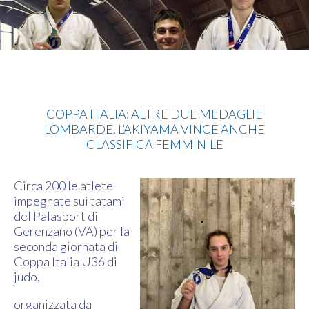
Judo
COPPA ITALIA: ALTRE DUE MEDAGLIE
LOMBARDE. L’AKIYAMA VINCE ANCHE
CLASSIFICA FEMMINILE
Circa 200 le atlete
impegnate sui tatami
del Palasport di
Gerenzano (VA) per la
seconda giornata di
Coppa Italia U36 di
judo,
organizzata da