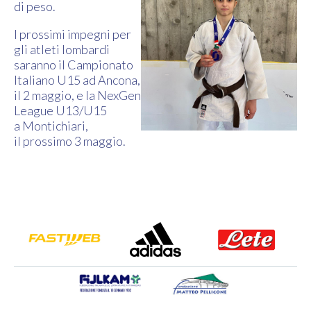
di peso.
I prossimi impegni per
gli atleti lombardi
saranno il Campionato
Italiano U15 ad Ancona,
il 2 maggio, e la NexGen
League U13/U15
a Montichiari,
il prossimo 3 maggio.