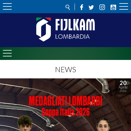
NEWS
20
Aprile
2026