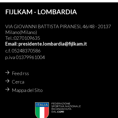
FIJLKAM - LOMBARDIA
VIA GIOVANNI BATTISTA PIRANESI, 46/48 - 20137
Milano(Milano)
Tel.:0270109635
Email: presidente.lombardia@fijlkam.it
c.f. 05248370586
p.iva 01379961004
Feed rss
Cerca
Mappa del Sito