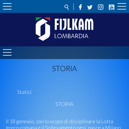
STORIA
Statici
STORIA
Il 18 gennaio, con lo scopo di disciplinare la Lotta
greco-romana e il Sollevamento pesi, nasce a Milano