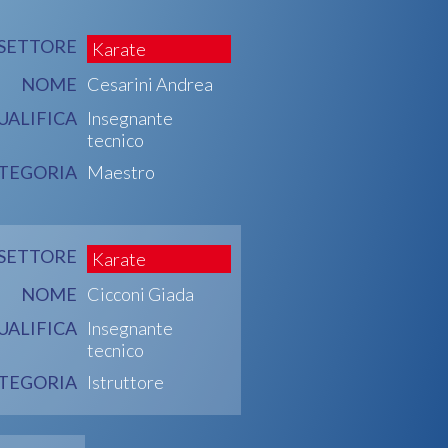
SETTORE
Karate
NOME
Cesarini Andrea
UALIFICA
Insegnante
tecnico
TEGORIA
Maestro
SETTORE
Karate
NOME
Cicconi Giada
UALIFICA
Insegnante
tecnico
TEGORIA
Istruttore