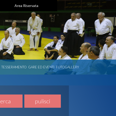
Area Riservata
TESSERAMENTO
GARE ED EVENTI
FOTOGALLERY
cerca
pulisci