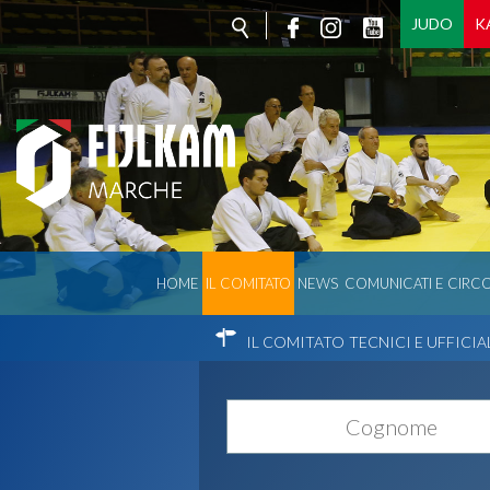
JUDO
K
HOME
IL COMITATO
NEWS
COMUNICATI E CIRCO
IL COMITATO
TECNICI E UFFICIA