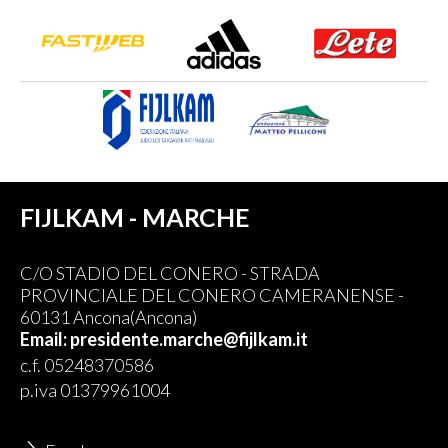
FIJLKAM - MARCHE
C/O STADIO DEL CONERO - STRADA
PROVINCIALE DEL CONERO CAMERANENSE -
60131 Ancona(Ancona)
Email: presidente.marche@fijlkam.it
c.f. 05248370586
p.iva 01379961004