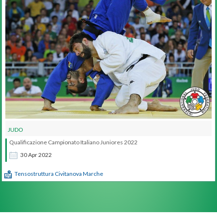
JUDO
Qualificazione Campionato Italiano Juniores 2022
30
Apr
2022
Tensostruttura Civitanova Marche