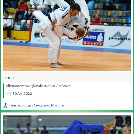
JUDO
Allenamento Regionale Judo 30/04/2022
30
Apr
2022
Tensostruttura Civitanova Marche