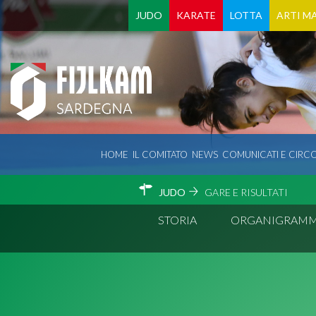
JUDO
KARATE
LOTTA
ARTI MA
HOME
IL COMITATO
NEWS
COMUNICATI E CIRCO
JUDO
GARE E RISULTATI
STORIA
ORGANIGRAM