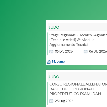
JUDO
Stage Regionale – Tecnico -Agonist
(Tecnici e Atleti) 3° Modulo
Aggiornamento Tecnici
05
Dic
2026
06
Dic
2026
Macomer
JUDO
CORSO REGIONALE ALLENATORI
BASE CORSO REGIONALE
PROPEDEUTICO ESAMI DAN
25
Lug
2026