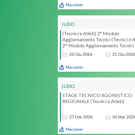
Macomer
JUDO
(Tecnici e Atleti) 2° Modulo
Aggiornamento Tecnici (Tecnici e At
2° Modulo Aggiornamento Tecnici
20
Giu
2026
21
Giu
202
Macomer
JUDO
STAGE TECNICO AGONISTICO
REGIONALE (Tecnici e Atleti)
Sardegna
stage judo
tsunoda
27
Feb
2026
01
Mar
202
Macomer