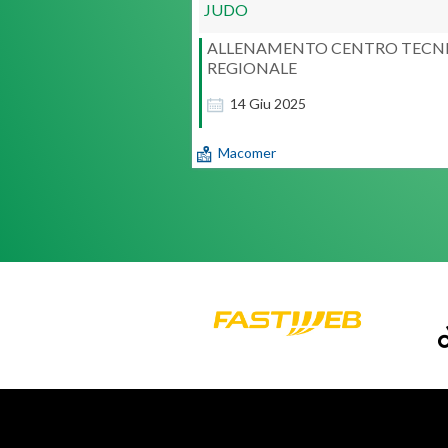
JUDO
ALLENAMENTO CENTRO TECN
REGIONALE
14
Giu
2025
Macomer