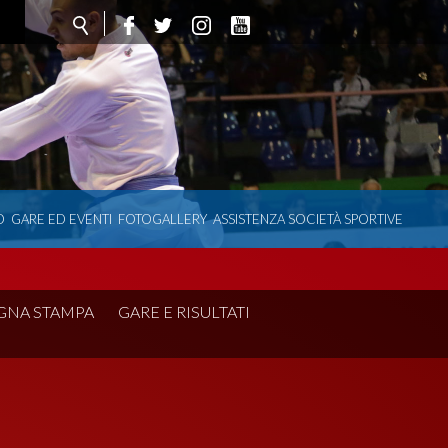
O
GARE ED EVENTI
FOTOGALLERY
ASSISTENZA SOCIETÀ SPORTIVE
GNA STAMPA
GARE E RISULTATI