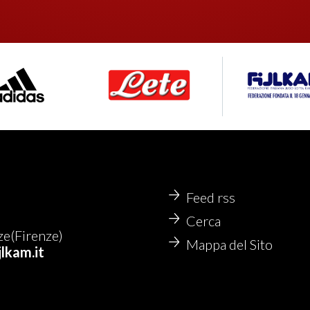
Feed rss
Cerca
e(Firenze)
Mappa del Sito
lkam.it