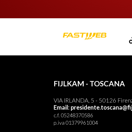
FIJLKAM - TOSCANA
VIA IRLANDA, 5 - 50126 Firenz
Email: presidente.toscana@fij
c.f. 05248370586
p.iva 01379961004