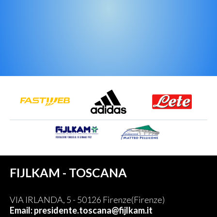
FIJLKAM - TOSCANA
VIA IRLANDA, 5 - 50126 Firenze(Firenze)
Email: presidente.toscana@fijlkam.it