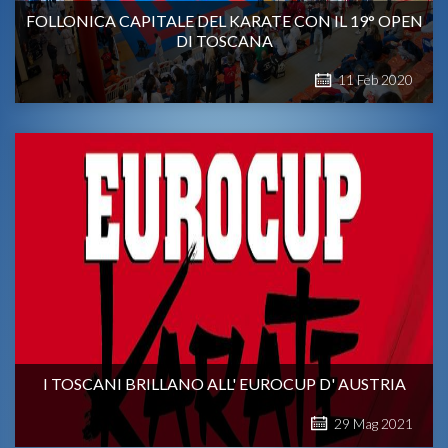
FOLLONICA CAPITALE DEL KARATE CON IL 19° OPEN
DI TOSCANA
11
Feb
2020
I TOSCANI BRILLANO ALL' EUROCUP D' AUSTRIA
29
Mag
2021