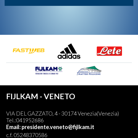
FIJLKAM - VENETO
VIA DEL GAZZATO, 4 - 30174 Venezia(Venezia)
Tel.:041952686
Email: presidente.veneto@fijlkam.it
c.f. 05248370586