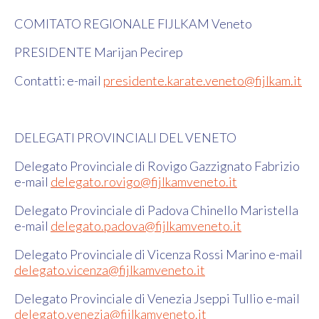
COMITATO REGIONALE FIJLKAM Veneto
PRESIDENTE Marijan Pecirep
Contatti: e-mail
presidente
.karate.veneto@fijlkam.it
DELEGATI PROVINCIALI DEL VENETO
Delegato Provinciale di Rovigo Gazzignato Fabrizio
e-mail
delegato.rovigo@fijlkamveneto.it
Delegato Provinciale di Padova Chinello Maristella
e-mail
delegato.padova@fijlkamveneto.it
Delegato Provinciale di Vicenza Rossi Marino e-mail
delegato.vicenza@fijlkamveneto.it
Delegato Provinciale di Venezia Jseppi Tullio e-mail
delegato.venezia@fijlkamveneto.it