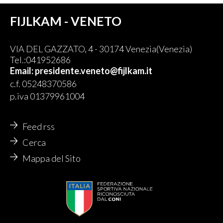
FIJLKAM - VENETO
VIA DEL GAZZATO, 4 - 30174 Venezia(Venezia)
Tel.:041952686
Email: presidente.veneto@fijlkam.it
c.f. 05248370586
p.iva 01379961004
Feed rss
Cerca
Mappa del Sito